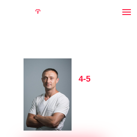
НАПРАВЛЕННАЯ
КОСТНАЯ
РЕГЕНЕРАЦИЯ В
ИМПЛАНТОЛОГИИ
4-5
ОКТЯБРЯ
2026
Санкт-Петербург
Михаил
ТРИФОНОВ