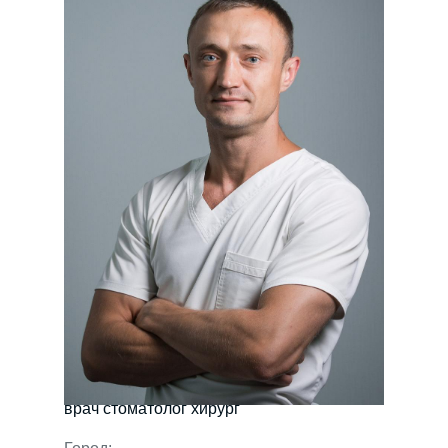
Специальность:
врач стоматолог хирург