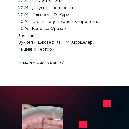
2023 - П. Кортеллини
2023 - Джулио Расперини
2024 - Ольсберг Ф. Кури
2024 - Urban Regeneration Simposium.
2025 - Ванесса Фразао
Лекции:
Зуккели, Джозеф Кан, М. Хюрцелер,
Тициано Тестори.
И много много наших)