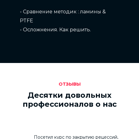
- Сравнение методик : ламины &
PTFE
- Осложнения. Как решить.
ОТЗЫВЫ
9:30-10:00
Десятки довольных
СБОР КУРСАНТОВ
профессионалов о нас
10:00-14:00
ПРАКТИКА. ПЕРВАЯ ГРУППА
Посетил курс по закрытию рецессий,